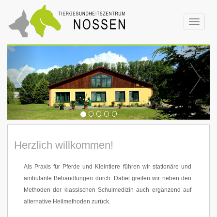
Toggle
navigat
Herzlich willkommen!
Als Praxis für Pferde und Kleintiere führen wir stationäre und
ambulante Behandlungen durch. Dabei greifen wir neben den
Methoden der klassischen Schulmedizin auch ergänzend auf
alternative Heilmethoden zurück.